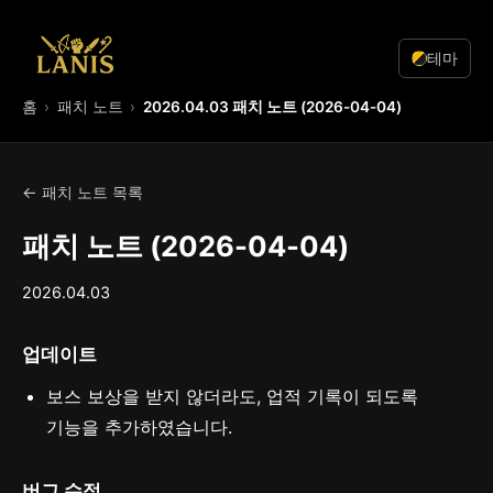
테마
홈
패치 노트
2026.04.03 패치 노트 (2026-04-04)
← 패치 노트 목록
패치 노트 (2026-04-04)
2026.04.03
업데이트
보스 보상을 받지 않더라도, 업적 기록이 되도록
기능을 추가하였습니다.
버그 수정